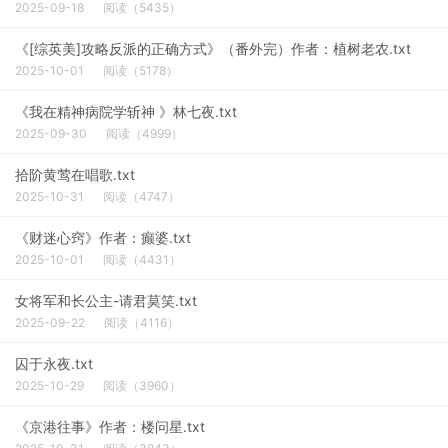
2025-09-18
阅读（5435）
《[综英美]攻略反派的正确方式》（番外完）作者：植树老农.txt
2025-10-01
阅读（5178）
《我在精神病院学斩神 》林七夜.txt
2025-09-30
阅读（4999）
拾阶黄莺在唱歌.txt
2025-10-31
阅读（4747）
《财迷心窍》作者：癫婆.txt
2025-10-01
阅读（4431）
女将军和长公主-请君莫笑.txt
2025-09-22
阅读（4116）
囚于永夜.txt
2025-10-29
阅读（3960）
《京港往事》作者：楼问星.txt