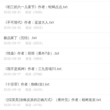
《初三的六一儿童节》作者：蛇蝎点点.txt
2025-09-21
阅读（7489）
《不可替代》作者：蓝波大人.txt
2025-09-22
阅读（6553）
极品家丁（完结）.txt
2025-09-17
阅读（6253）
《情蛊》作者：荷煜（番外7全）.txt
2025-09-29
阅读（5994）
《我不是戏神》作者：三九音域(1).txt
2025-09-17
阅读（5768）
《十宗罪》作者：蜘蛛(全).txt
2025-09-18
阅读（5435）
《[综英美]攻略反派的正确方式》（番外完）作者：植树老农.txt
2025-10-01
阅读（5178）