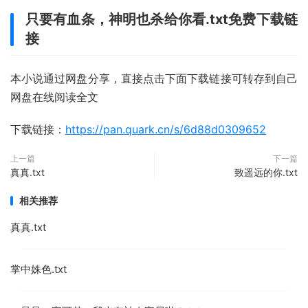
只要有血条，神明也杀给你看.txt免费下载链
接
本小说通过网盘分享，直接点击下面下载链接可转存到自己
网盘在线阅读全文
下载链接：
https://pan.quark.cn/s/6d88d0309652
上一篇
下一篇
真真.txt
致遥远的你.txt
相关推荐
真真.txt
掌中姝色.txt