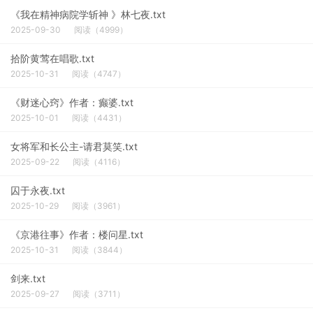
《我在精神病院学斩神 》林七夜.txt
2025-09-30
阅读（4999）
拾阶黄莺在唱歌.txt
2025-10-31
阅读（4747）
《财迷心窍》作者：癫婆.txt
2025-10-01
阅读（4431）
女将军和长公主-请君莫笑.txt
2025-09-22
阅读（4116）
囚于永夜.txt
2025-10-29
阅读（3961）
《京港往事》作者：楼问星.txt
2025-10-31
阅读（3844）
剑来.txt
2025-09-27
阅读（3711）