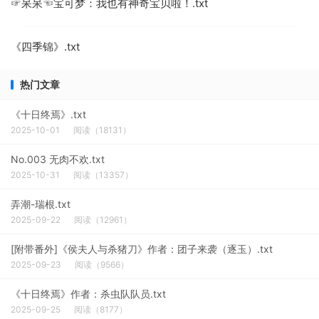
☞呆呆☜宝可梦：我也有神奇宝贝啦！.txt
《四季锦》.txt
热门文章
《十日终焉》.txt
2025-10-01
阅读（18131）
No.003 无肉不欢.txt
2025-10-31
阅读（13357）
弄潮-瑞根.txt
2025-09-22
阅读（12961）
[附带番外]《侯夫人与杀猪刀》作者：团子来袭（逐玉）.txt
2025-09-23
阅读（9566）
《十日终焉》作者：杀虫队队员.txt
2025-09-25
阅读（8177）