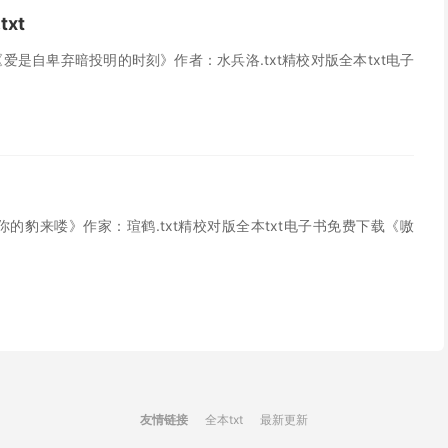
xt
爱是自卑弃暗投明的时刻》作者：水兵洛.txt精校对版全本txt电子
你的豹来喽》作家：瑄鹤.txt精校对版全本txt电子书免费下载《嗷
友情链接
全本txt
最新更新