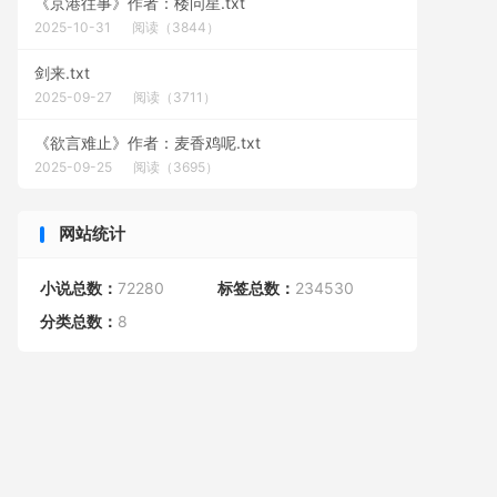
《京港往事》作者：楼问星.txt
2025-10-31
阅读（3844）
剑来.txt
2025-09-27
阅读（3711）
《欲言难止》作者：麦香鸡呢.txt
2025-09-25
阅读（3695）
网站统计
小说总数：
72280
标签总数：
234530
分类总数：
8