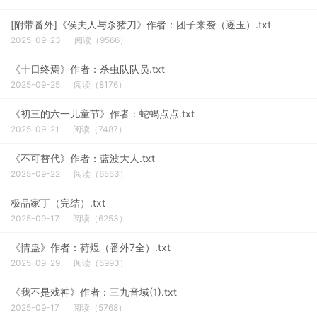
[附带番外]《侯夫人与杀猪刀》作者：团子来袭（逐玉）.txt
2025-09-23
阅读（9566）
《十日终焉》作者：杀虫队队员.txt
2025-09-25
阅读（8176）
《初三的六一儿童节》作者：蛇蝎点点.txt
2025-09-21
阅读（7487）
《不可替代》作者：蓝波大人.txt
2025-09-22
阅读（6553）
极品家丁（完结）.txt
2025-09-17
阅读（6253）
《情蛊》作者：荷煜（番外7全）.txt
2025-09-29
阅读（5993）
《我不是戏神》作者：三九音域(1).txt
2025-09-17
阅读（5768）