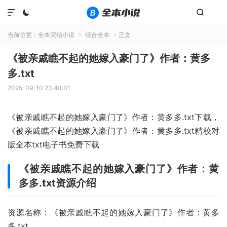



当前位置：
全本完结小说
综合全本
正文


《被亲戚瞧不起的她嫁入豪门了》作者：黄多
多.txt
2025-09-10 23:40:01
《被亲戚瞧不起的她嫁入豪门了》作者：黄多多.txt下载，
《被亲戚瞧不起的她嫁入豪门了》作者：黄多多.txt精校对
版全本txt电子书免费下载
《被亲戚瞧不起的她嫁入豪门了》作者：黄
多多.txt资源介绍
资源名称：《被亲戚瞧不起的她嫁入豪门了》作者：黄多
多.txt